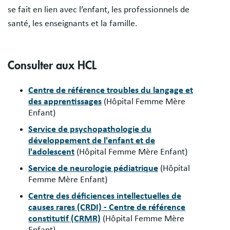
se fait en lien avec l’enfant, les professionnels de
santé, les enseignants et la famille.
Consulter aux HCL
Centre de référence troubles du langage et
des apprentissages
(Hôpital Femme Mère
Enfant)
Service de psychopathologie du
développement de l'enfant et de
l'adolescent
(Hôpital Femme Mère Enfant)
Service de neurologie pédiatrique
(Hôpital
Femme Mère Enfant)
Centre des déficiences intellectuelles de
causes rares (CRDI) - Centre de référence
constitutif (CRMR)
(Hôpital Femme Mère
Enfant)