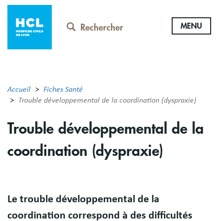
Aller
au
MENU
contenu
Rechercher
principal
Accueil
Fiches Santé
Trouble développemental de la coordination (dyspraxie)
Trouble développemental de la
coordination (dyspraxie)
Résumé
Le trouble développemental de la
coordination correspond à des difficultés