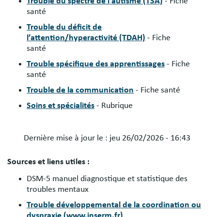
Trouble du spectre de l’autisme (TSA)
- Fiche
santé
Trouble du déficit de
l’attention/hyperactivité (TDAH)
- Fiche
santé
Trouble spécifique des apprentissages
- Fiche
santé
Trouble de la communication
- Fiche santé
Soins et spécialités
- Rubrique
Dernière mise à jour le :
jeu 26/02/2026 - 16:43
Sources et liens utiles :
DSM-5 manuel diagnostique et statistique des
troubles mentaux
Trouble développemental de la coordination ou
dyspraxie (www.inserm.fr)