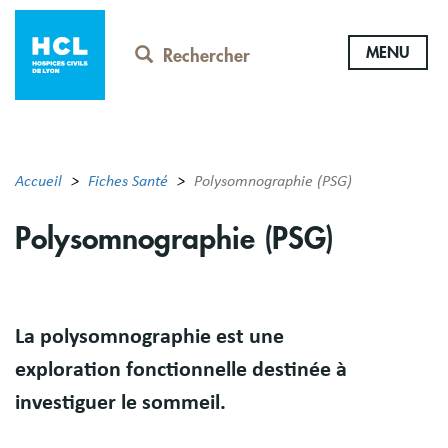
Aller
au
MENU
contenu
Rechercher
principal
Accueil
Fiches Santé
Polysomnographie (PSG)
Polysomnographie (PSG)
Résumé
La polysomnographie est une
exploration fonctionnelle destinée à
investiguer le sommeil.