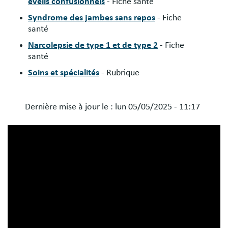
éveils confusionnels
- Fiche santé
Syndrome des jambes sans repos
- Fiche
santé
Narcolepsie de type 1 et de type 2
- Fiche
santé
Soins et spécialités
- Rubrique
Dernière mise à jour le :
lun 05/05/2025 - 11:17