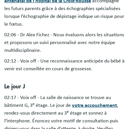
anténatal de l’hôpital de la Croix-Rousse
accompagne
les futurs parents grâce à des échographies spécialisées
lorsque l’échographie de dépistage indique un risque pour
le fœtus.
02:06 - Dr Alex Fichez - Nous évaluons alors les situations
et proposons un suivi personnalisé avec notre équipe
multidisciplinaire.
02:12 - Voix off - Une reconnaissance anticipée du bébé à
venir est conseillée en cours de grossesse.
Le jour J
02:17 - Voix off - La salle de naissance se trouve au
e
bâtiment G, 3
étage. Le jour de
votre accouchement
,
e
rendez-vous directement au 3
étage et sonnez à
l’interphone. Énoncez votre motif de consultation puis
dirigez-vous dans la salle d’attente, à droite. Veuillez