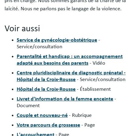
pris en charge. Nous sommes garants de la charte de la
laïcité. Nous ne parlons pas le langage de la violence.
Voir aussi
Service de gynécologie-obstétrique
-
Service/consultation
Parentalité et handicap : un accompagnement
adapté aux besoins des parents
- Vidéo
Centre pluridisciplinaire de diagnostic prénatal -
Hôpital de la Croix-Rousse
- Service/consultation
Hôpital de la Croix-Rousse
- Établissement
Livret d'information de la femme enceinte
-
Document
Couple et nouveau-né
- Rubrique
Votre parcours de grossesse
- Page
L'accouchement
- Page