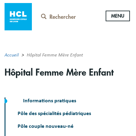
Aller
au
MENU
contenu
Rechercher
principal
Accueil
Hôpital Femme Mère Enfant
Hôpital Femme Mère Enfant
Informations pratiques
Pôle des spécialités pédiatriques
Pôle couple nouveau-né