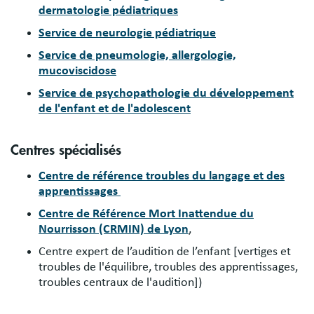
dermatologie pédiatriques
Service de neurologie pédiatrique
Service de pneumologie, allergologie,
mucoviscidose
Service de psychopathologie du développement
de l'enfant et de l'adolescent
Centres spécialisés
Centre de référence troubles du langage et des
apprentissages
Centre de Référence Mort Inattendue du
Nourrisson (CRMIN) de Lyon
,
Centre expert de l’audition de l’enfant [vertiges et
troubles de l'équilibre, troubles des apprentissages,
troubles centraux de l'audition])