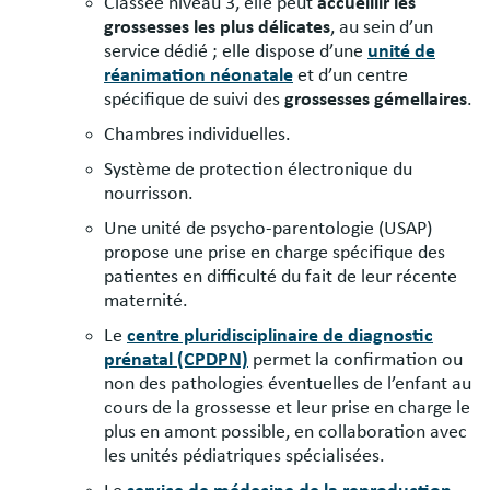
Classée niveau 3, elle peut
accueillir les
grossesses les plus délicates
, au sein d’un
service dédié ; elle dispose d’une
unité de
réanimation néonatale
et d’un centre
spécifique de suivi des
grossesses gémellaires
.
Chambres individuelles.
Système de protection électronique du
nourrisson.
Une unité de psycho-parentologie (USAP)
propose une prise en charge spécifique des
patientes en difficulté du fait de leur récente
maternité.
Le
centre pluridisciplinaire de diagnostic
prénatal (CPDPN)
permet la confirmation ou
non des pathologies éventuelles de l’enfant au
cours de la grossesse et leur prise en charge le
plus en amont possible, en collaboration avec
les unités pédiatriques spécialisées.