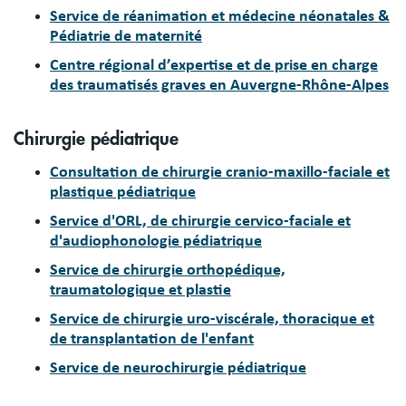
Service de réanimation et médecine néonatales &
Pédiatrie de maternité
Centre régional d’expertise et de prise en charge
des traumatisés graves en Auvergne-Rhône-Alpes
Chirurgie pédiatrique
Consultation de chirurgie cranio-maxillo-faciale et
plastique pédiatrique
Service d'ORL, de chirurgie cervico-faciale et
d'audiophonologie pédiatrique
Service de chirurgie orthopédique,
traumatologique et plastie
Service de chirurgie uro-viscérale, thoracique et
de transplantation de l'enfant
Service de neurochirurgie pédiatrique