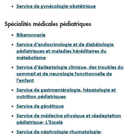
Service de gynécologie-obstétrique
Spécialités médicales pédiatriques
Biberonnerie
Service d'endocrinologie et de diabétologie
pédiatriques et maladies héréditaires du
métabolisme
Service d'épileptologie clinique, des troubles du
sommeil et de neurologie fonctionnelle de
l'enfant
Service de gastroentérologie, hépatologie et
nutrition pédiatriques
Service de génétique
Service de médecine physique et réadaptation
pédiatrique-
L'Escale
Service de néphrologie-rhumatologie-