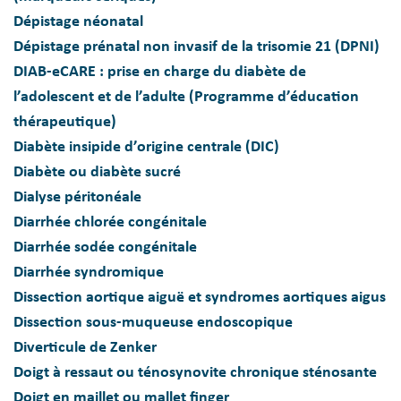
Dépistage néonatal
Dépistage prénatal non invasif de la trisomie 21 (DPNI)
DIAB-eCARE : prise en charge du diabète de
l’adolescent et de l’adulte (Programme d’éducation
thérapeutique)
Diabète insipide d’origine centrale (DIC)
Diabète ou diabète sucré
Dialyse péritonéale
Diarrhée chlorée congénitale
Diarrhée sodée congénitale
Diarrhée syndromique
Dissection aortique aiguë et syndromes aortiques aigus
Dissection sous-muqueuse endoscopique
Diverticule de Zenker
Doigt à ressaut ou ténosynovite chronique sténosante
Doigt en maillet ou mallet finger