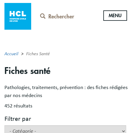
Aller
au
MENU
contenu
Rechercher
principal
Accueil
Fiches Santé
Fiches santé
Pathologies, traitements, prévention : des fiches rédigées
par nos médecins
452 résultats
Filtrer par