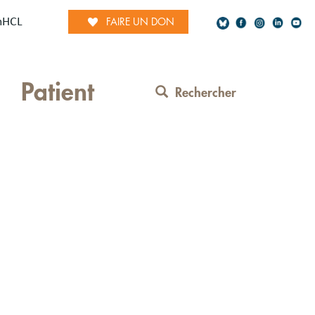
mHCL
FAIRE UN DON
Social
Patient
Network
Rechercher
Contact
Menu