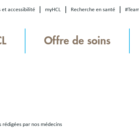
 et accessibilité
myHCL
Recherche en santé
#Tea
CL
Offre de soins
es rédigées par nos médecins