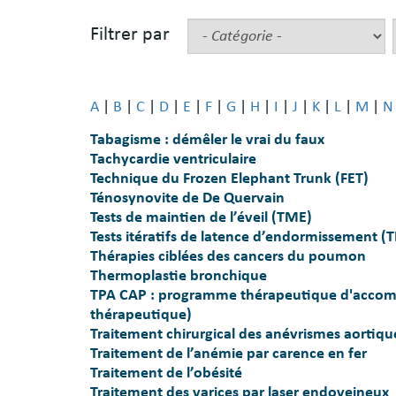
Filtrer par
A
|
B
|
C
|
D
|
E
|
F
|
G
|
H
|
I
|
J
|
K
|
L
|
M
|
N
Tabagisme : démêler le vrai du faux
Tachycardie ventriculaire
Technique du Frozen Elephant Trunk (FET)
Ténosynovite de De Quervain
Tests de maintien de l’éveil (TME)
Tests itératifs de latence d’endormissement (T
Thérapies ciblées des cancers du poumon
Thermoplastie bronchique
TPA CAP : programme thérapeutique d'accompa
thérapeutique)
Traitement chirurgical des anévrismes aortiqu
Traitement de l’anémie par carence en fer
Traitement de l’obésité
Traitement des varices par laser endoveineux